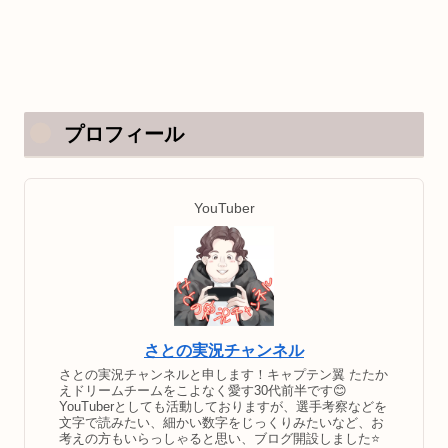
プロフィール
YouTuber
さとの実況チャンネル
さとの実況チャンネルと申します！キャプテン翼 たたか
えドリームチームをこよなく愛す30代前半です😊
YouTuberとしても活動しておりますが、選手考察などを
文字で読みたい、細かい数字をじっくりみたいなど、お
考えの方もいらっしゃると思い、ブログ開設しました⭐️