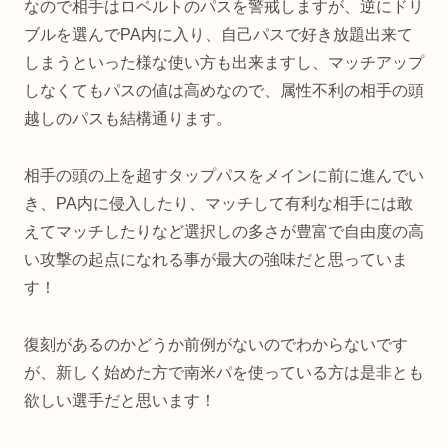
なので相手はロベルトのパスを警戒しますが、逆にドリ
ブルを選んでPA内に入り、自己パスで好き放題出来て
しまうといった様な使い方も出来ますし、マッチアップ
しなくてもパスの値は高めなので、属性不利の相手の頭
越しのパスも結構通ります。
相手の頭の上を超すタップパスをメインに前に進んでい
き、PA内に侵入したり、マッチして有利な相手には敢
えてマッチしたりなど選択しの多さが豊富で自由度の高
い攻撃の起点になれる事が最大の強味だと思っていま
す！
復刻があるのかどうか前例がないのでわからないです
が、新しく始めた方で南米パを使っている方は是非とも
欲しい選手だと思います！