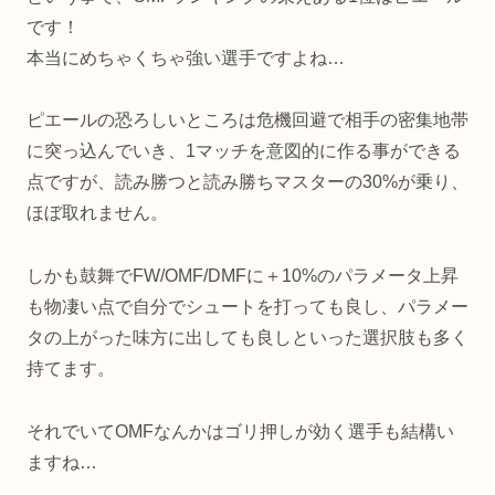
です！
本当にめちゃくちゃ強い選手ですよね…
ピエールの恐ろしいところは危機回避で相手の密集地帯
に突っ込んでいき、1マッチを意図的に作る事ができる
点ですが、読み勝つと読み勝ちマスターの30%が乗り、
ほぼ取れません。
しかも鼓舞でFW/OMF/DMFに＋10%のパラメータ上昇
も物凄い点で自分でシュートを打っても良し、パラメー
タの上がった味方に出しても良しといった選択肢も多く
持てます。
それでいてOMFなんかはゴリ押しが効く選手も結構い
ますね…