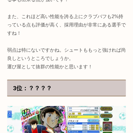
また、これほど高い性能を誇る上にクラブバフも2%持
っている点も評価が高く、採用理由が非常にある選手で
すね！
弱点は特にないですかね。シュートももっと強ければ尚
良しというところでしょうか。
運び屋として抜群の性能かと思います！
3位：？？？？