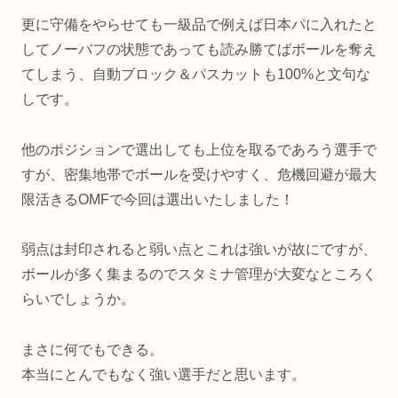
更に守備をやらせても一級品で例えば日本パに入れたと
してノーバフの状態であっても読み勝てばボールを奪え
てしまう、自動ブロック＆パスカットも100%と文句な
しです。
他のポジションで選出しても上位を取るであろう選手で
すが、密集地帯でボールを受けやすく、危機回避が最大
限活きるOMFで今回は選出いたしました！
弱点は封印されると弱い点とこれは強いが故にですが、
ボールが多く集まるのでスタミナ管理が大変なところく
らいでしょうか。
まさに何でもできる。
本当にとんでもなく強い選手だと思います。