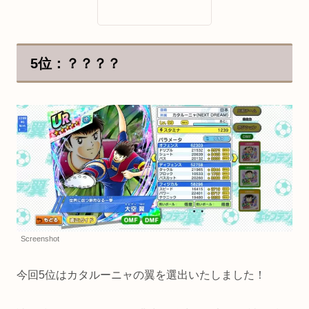
5位：？？？？
Screenshot
今回5位はカタルーニャの翼を選出いたしました！