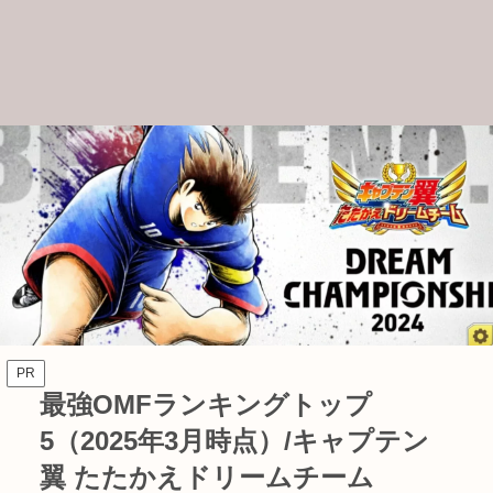
PR
最強OMFランキングトップ
5（2025年3月時点）/キャプテン
翼 たたかえドリームチーム