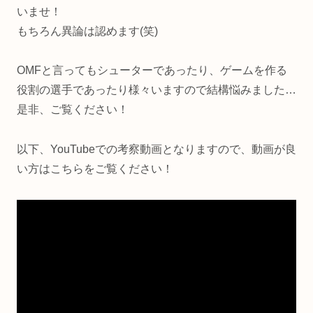
いませ！
もちろん異論は認めます(笑)
OMFと言ってもシューターであったり、ゲームを作る
役割の選手であったり様々いますので結構悩みました…
是非、ご覧ください！
以下、YouTubeでの考察動画となりますので、動画が良
い方はこちらをご覧ください！