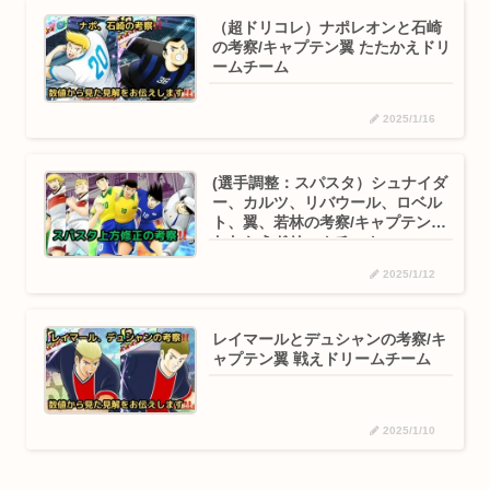
（超ドリコレ）ナポレオンと石崎
の考察/キャプテン翼 たたかえドリ
ームチーム
2025/1/16
(選手調整：スパスタ）シュナイダ
ー、カルツ、リバウール、ロベル
ト、翼、若林の考察/キャプテン翼
たたかえドリームチーム
2025/1/12
レイマールとデュシャンの考察/キ
ャプテン翼 戦えドリームチーム
2025/1/10