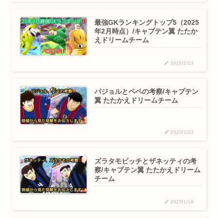
最強GKランキングトップ5（2025
年2月時点）/キャプテン翼 たたか
えドリームチーム
2025/2/13
パジョルとペペの考察/キャプテン
翼 たたかえドリームチーム
2025/1/23
ズラタモビッチとザネッティの考
察/キャプテン翼 たたかえドリーム
チーム
2025/1/18