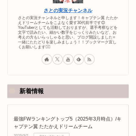
さとの実況チャンネル
さとの実況チャンネルと申します！キャプテン翼 たたか
えドリームチームをこよなく愛す30代前半です😊
YouTuberとしても活動しておりますが、選手考察などを
文字で読みたい、細かい数字をじっくりみたいなど、お
考えの方もいらっしゃると思い、ブログ開設しました⭐️
一緒にたたどりを楽しみましょう！！ブックマーク宜し
くお願いします🙇‍♂️
新着情報
最強FWランキングトップ5（2025年3月時点）/キ
ャプテン翼 たたかえドリームチーム
2025/3/7