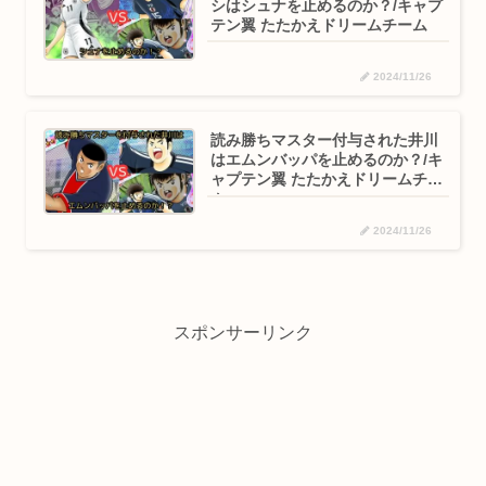
シはシュナを止めるのか？/キャプ
テン翼 たたかえドリームチーム
2024/11/26
読み勝ちマスター付与された井川
はエムンバッパを止めるのか？/キ
ャプテン翼 たたかえドリームチー
ム
2024/11/26
スポンサーリンク