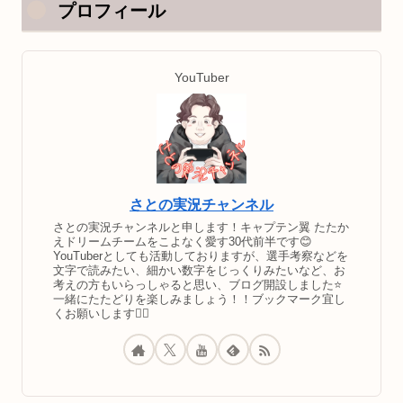
プロフィール
YouTuber
さとの実況チャンネル
さとの実況チャンネルと申します！キャプテン翼 たたか
えドリームチームをこよなく愛す30代前半です😊
YouTuberとしても活動しておりますが、選手考察などを
文字で読みたい、細かい数字をじっくりみたいなど、お
考えの方もいらっしゃると思い、ブログ開設しました⭐️
一緒にたたどりを楽しみましょう！！ブックマーク宜し
くお願いします🙇‍♂️