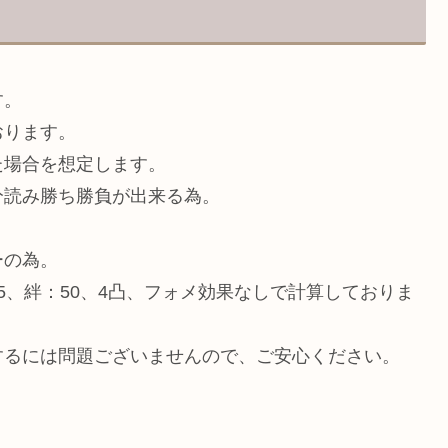
す。
おります。
た場合を想定します。
分読み勝ち勝負が出来る為。
。
ーの為。
5、絆：50、4凸、フォメ効果なしで計算しておりま
するには問題ございませんので、ご安心ください。