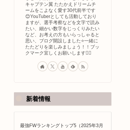
キャプテン翼 たたかえドリームチ
ームをこよなく愛す30代前半です
😊YouTuberとしても活動しており
ますが、選手考察などを文字で読み
たい、細かい数字をじっくりみたい
など、お考えの方もいらっしゃると
思い、ブログ開設しました⭐️一緒に
たたどりを楽しみましょう！！ブッ
クマーク宜しくお願いします🙇‍♂️
新着情報
最強FWランキングトップ5（2025年3月