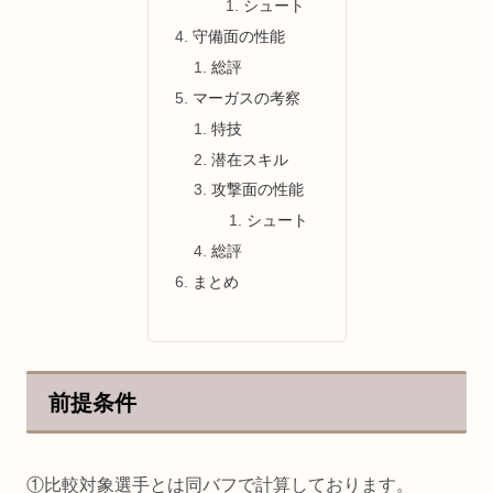
シュート
守備面の性能
総評
マーガスの考察
特技
潜在スキル
攻撃面の性能
シュート
総評
まとめ
前提条件
①比較対象選手とは同バフで計算しております。