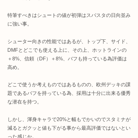
特筆すべきはシュートの値が初弾はスパスタの日向並み
に強い事。
シューター向きの性能ではあるが、トップ下、サイド、
DMFとどこでも使える上に、その上、ホットラインの
＋8%、信頼（DF）＋8%、バフも持っている為評価は
高め。
どこで使うか考えものではあるものの、欧州デッキの課
題であるバフを持っている為、採用は十分に出来る優秀
な潜在を持つ。
しかし、渾身キャラで20%と幅もでかいのでスタミナが
減るとガクッと値も下がる事から最高評価ではないとい
った感じか。