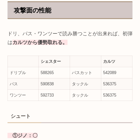
攻撃面の性能
ドリ、パス・ワンツーで読み勝つことが出来れば、初弾
は
カルツから優勢取れる。
シェスター
カルツ
ドリブル
588265
パスカット
542089
パス
590838
タックル
536375
ワンツー
592733
タックル
536375
シュート
①ジノ：〇