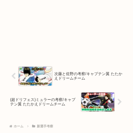
次藤と佐野の考察/キャプテン翼 たたか
えドリームチーム
(超ドリフェス)ミュラーの考察/キャプ
テン翼 たたかえドリームチーム
ホーム
新選手考察