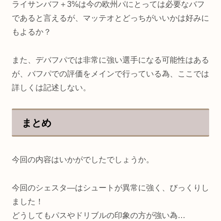
ライサンバフ＋3%は今の欧州パにとっては必要なバフ
であると言えるが、マッテオとどっちがいいかは好みに
もよるか？
また、デバフパでは非常に強い選手になる可能性はある
が、バフパでの評価をメインで行っている為、ここでは
詳しくは記述しない。
まとめ
今回の内容はいかがでしたでしょうか。
今回のシェスタ―はシュートが異常に強く、びっくりし
ました！
どうしてもパスやドリブルの印象の方が強い為…