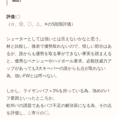
評価:
〇
（☆、◎、〇、△、✕の5段階評価）
シューターとしては強いとは言えないかなと思う。
林と比較し、微差で優勢取れないので、惜しい部分はあ
るが、誰からも優勢を取る事ができない事実を踏まえる
と、優秀なペナシューやハイボール要求、必殺技威力ア
ップがあっても3大キーパーの誰からも点が取れない
為、強いFWとは呼べない。
しかし、ライサンバフ＋3%を持っている為、強めのバ
フ要因といったところか。
欧州パの課題であるバフ不足の解決策になる為、その点
を評価し、△寄りの〇。