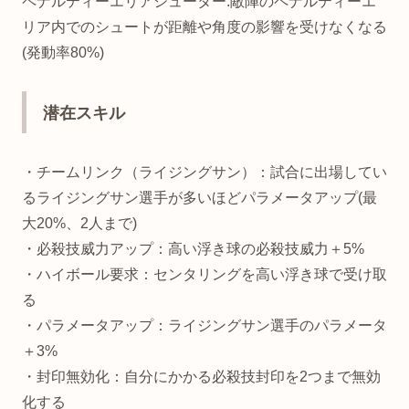
ペナルティーエリアシューター:敵陣のペナルティーエ
リア内でのシュートが距離や角度の影響を受けなくなる
(発動率80%)
潜在スキル
・チームリンク（ライジングサン）：試合に出場してい
るライジングサン選手が多いほどパラメータアップ(最
大20%、2人まで)
・必殺技威力アップ：高い浮き球の必殺技威力＋5%
・ハイボール要求：センタリングを高い浮き球で受け取
る
・パラメータアップ：ライジングサン選手のパラメータ
＋3%
・封印無効化：自分にかかる必殺技封印を2つまで無効
化する