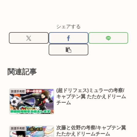
シェアする
関連記事
(超ドリフェス)ミュラーの考察/
新選手考察
キャプテン翼 たたかえドリーム
チーム
次藤と佐野の考察/キャプテン翼
新選手考察
たたかえドリームチーム