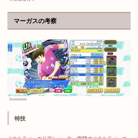
マーガスの考察
Screenshot
特技