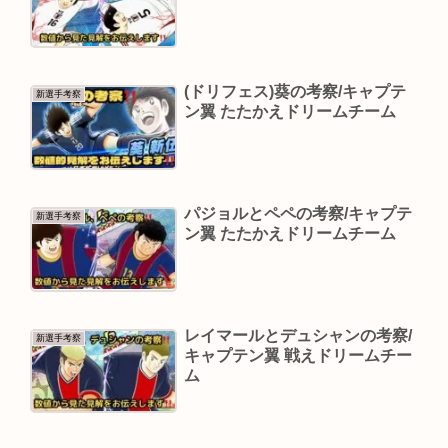
(ドリフェス)葵の考察/キャプテ
新選手考察
ン翼 たたかえドリームチーム
パジョルとペペの考察/キャプテ
新選手考察
ン翼 たたかえドリームチーム
レイマールとデュシャンの考察/
新選手考察
キャプテン翼 戦えドリームチー
ム