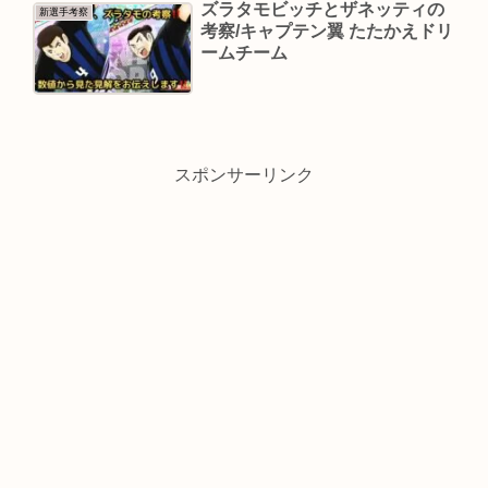
ズラタモビッチとザネッティの
新選手考察
考察/キャプテン翼 たたかえドリ
ームチーム
スポンサーリンク