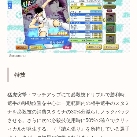
Screenshot
特技
猛虎突撃：マッチアップにて必殺技ドリブルで勝利時、
選手の移動位置を中心に一定範囲内の相手選手のスタミ
ナを必殺技の消費スタミナの30%分減らしノックバック
させる。さらに次の必殺技使用時に50%の確立でクリテ
ィカルが発生する。（『踏ん張り』を所持している選手