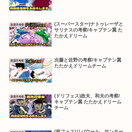
(スーパースター)ナトゥレーザと
新選手考察
サリナスの考察/キャプテン翼 た
たかえドリーム
次藤と佐野の考察/キャプテン翼
新選手考察
たたかえドリームチーム
(ドリフェス)政夫、和夫の考察/
新選手考察
キャプテン翼 たたかえドリーム
チーム
(超フェス)リバウール、サンター