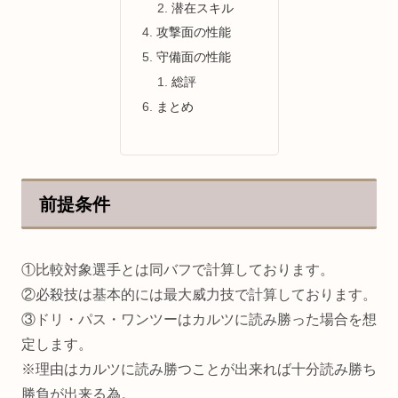
潜在スキル
攻撃面の性能
守備面の性能
総評
まとめ
前提条件
①比較対象選手とは同バフで計算しております。
②必殺技は基本的には最大威力技で計算しております。
③ドリ・パス・ワンツーはカルツに読み勝った場合を想
定します。
※理由はカルツに読み勝つことが出来れば十分読み勝ち
勝負が出来る為。