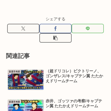
シェアする
関連記事
（超ドリコレ）ビクトリーノ、
新選手考察
ゴンザレス/キャプテン翼 たたか
えドリームチーム
赤井、ゴッツァの考察/キャプテ
新選手考察
ン翼 たたかえドリームチーム