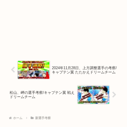
2024年11月28日、上方調整選手の考察/
キャプテン翼 たたかえドリームチーム
松山、岬の選手考察/キャプテン翼 戦え
ドリームチーム
ホーム
新選手考察