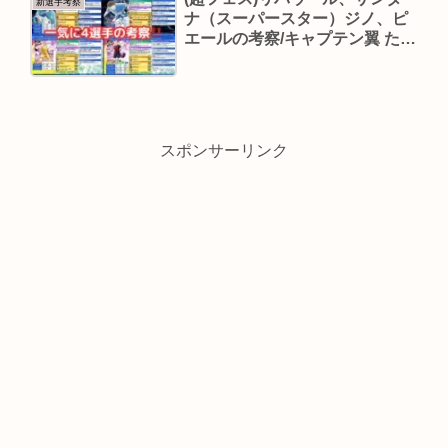
新選手考察
ナ（スーパースター）ジノ、ピ
エールの考察/キャプテン翼 たた
かえドリームチーム
スポンサーリンク