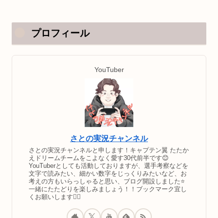
プロフィール
YouTuber
さとの実況チャンネル
さとの実況チャンネルと申します！キャプテン翼 たたか
えドリームチームをこよなく愛す30代前半です😊
YouTuberとしても活動しておりますが、選手考察などを
文字で読みたい、細かい数字をじっくりみたいなど、お
考えの方もいらっしゃると思い、ブログ開設しました⭐️
一緒にたたどりを楽しみましょう！！ブックマーク宜し
くお願いします🙇‍♂️