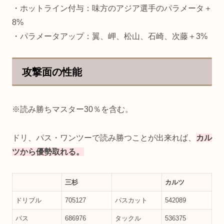
・ホットライン付与：味方のアジア選手のパラメータ＋
8%
・パラメータアップ：翼、岬、松山、石崎、次藤＋3%
攻撃面の性能
※読み勝ちマスター30％を含む。
ドリ、パス・ワンツーで読み勝つことが出来れば、
カル
ツから優勢取れる。
三杉
カルツ
ドリブル
705127
パスカット
542089
パス
686976
タックル
536375