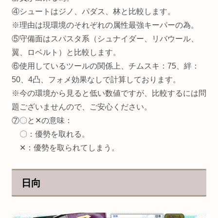
④シュートはジノ、パダス、林と比較します。
※理由は現環境のそれぞれの属性最強キーパーの為。
⑤守備面はスパスタ系（シュナイダー、リバウール、
翼、ロベルト）と比較します。
⑥使用しているツールの関係上、チムスキ：75、絆：
50、4凸、フォメ効果なしで計算しております。
※今の環境から見ると低い数値ですが、比較するには問
題ございませんので、ご安心ください。
⑦〇と✕の意味：
〇：優勢を取れる。
✕：優勢を取られてしまう。
日向