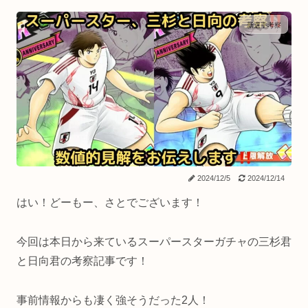
新選手考察
2024/12/5
2024/12/14
はい！どーもー、さとでございます！
今回は本日から来ているスーパースターガチャの三杉君
と日向君の考察記事です！
事前情報からも凄く強そうだった2人！