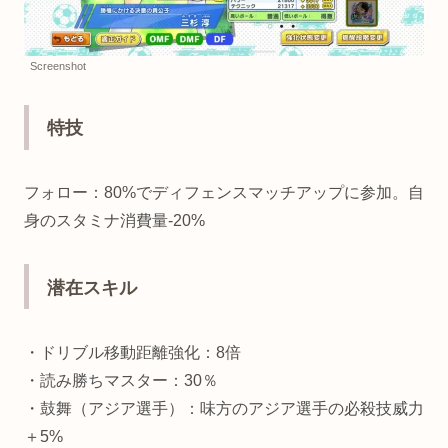
Screenshot
特技
フォロー：80%でディフェンスマッチアップに参加。自
身のスタミナ消費量-20%
潜在スキル
・ドリブル移動距離強化：8倍
・読み勝ちマスター：30％
・鼓舞（アジア選手）：味方のアジア選手の必殺技威力
＋5%