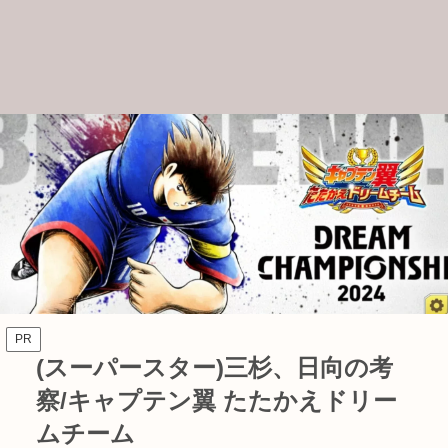
PR
(スーパースター)三杉、日向の考
察/キャプテン翼 たたかえドリー
ムチーム