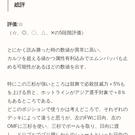
総評
評価:
☆
（☆、◎、〇、△、✕の5段階評価）
とにかく読み勝った時の数値が異常に高い。
カルツを超える値かつ属性有利込みでエムンバッパも止
める可能性があるほどの数値を出す。
特にこの三杉が強いところは鼓舞で必殺技威力＋5%も
を上げる所と、ホットラインがアジア選手対象で＋8％
もあるところである。
どこのポジションで使うかは考えどころで、それぞれの
デッキによって違うと思うが、左のFWに日向、左の
OMFに三杉を使い、三杉でボールを取り、日向に渡
し、ドリブルでゴリ押しからのシュートといった日向の