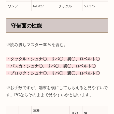
ワンツー
693427
タックル
536375
守備面の性能
※読み勝ちマスター30％を含む。
・タックル：シュナ〇、リバ〇、翼〇、ロベルト〇
・パスカ：シュナ〇、リバ〇、翼〇、ロベルト〇
・ブロック：シュナ〇、リバ〇、翼〇、ロベルト〇
※お手数ですが、端末を横にしてもらえると見やすいで
す。PCならそのままで見やすいかと思います。
三杉
リバ
翼